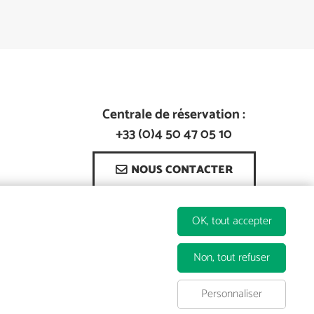
Centrale de réservation :
+33 (0)4 50 47 05 10
NOUS CONTACTER
COMMENT VENIR ?
OK, tout accepter
Non, tout refuser
Personnaliser
VERS LE SITE STATION