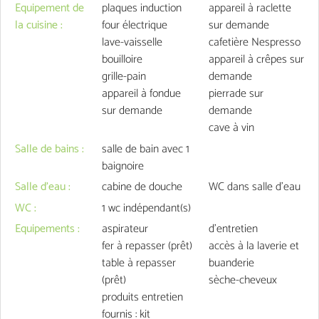
Equipement de
plaques induction
appareil à raclette
la cuisine
:
four électrique
sur demande
lave-vaisselle
cafetière Nespresso
bouilloire
appareil à crêpes
sur
grille-pain
demande
appareil à fondue
pierrade
sur
sur demande
demande
cave à vin
Salle de bains
:
salle de bain avec 1
baignoire
Salle d'eau
:
cabine de douche
WC dans salle d'eau
WC
:
1
wc indépendant(s)
Equipements
:
aspirateur
d'entretien
fer à repasser
(prêt)
accès à la laverie et
table à repasser
buanderie
(prêt)
sèche-cheveux
produits entretien
fournis
: kit