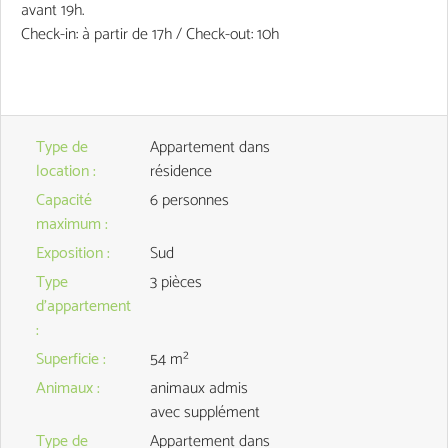
avant 19h.
Check-in: à partir de 17h / Check-out: 10h
Type de
Appartement dans
location
:
résidence
Capacité
6 personnes
maximum
:
Exposition
:
Sud
Type
3 pièces
d'appartement
:
Superficie
:
54
m²
Animaux
:
animaux admis
avec supplément
Type de
Appartement dans