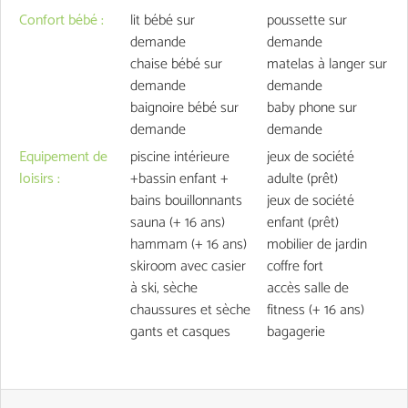
Confort bébé
:
lit bébé
sur
poussette
sur
demande
demande
chaise bébé
sur
matelas à langer
sur
demande
demande
baignoire bébé
sur
baby phone
sur
demande
demande
Equipement de
piscine intérieure
jeux de société
loisirs
:
+bassin enfant +
adulte
(prêt)
bains bouillonnants
jeux de société
sauna
(+ 16 ans)
enfant
(prêt)
hammam
(+ 16 ans)
mobilier de jardin
skiroom avec casier
coffre fort
à ski, sèche
accès salle de
chaussures et sèche
fitness (+ 16 ans)
gants et casques
bagagerie