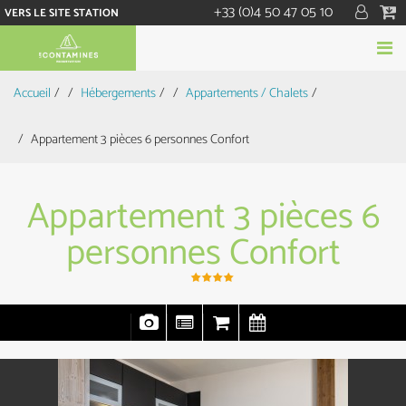
+33 (0)4 50 47 05 10
VERS LE SITE STATION
Accueil
/
Hébergements
/
Appartements / Chalets
/
Appartement 3 pièces 6 personnes Confort
Appartement 3 pièces 6
personnes Confort