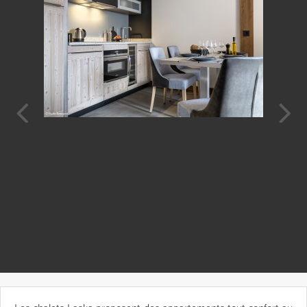
Prev
Next