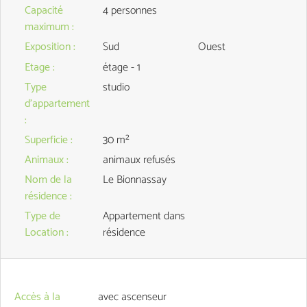
Capacité
4 personnes
maximum
:
Exposition
:
Sud
Ouest
Etage
:
étage - 1
Type
studio
d'appartement
:
Superficie
:
30
m²
Animaux
:
animaux refusés
Nom de la
Le Bionnassay
résidence
:
Type de
Appartement dans
Location
:
résidence
Accès à la
avec ascenseur