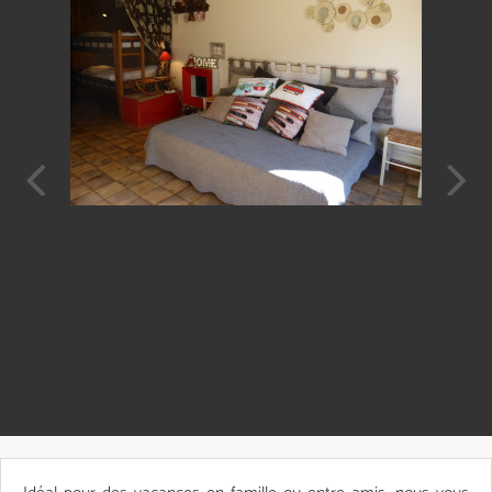
Prev
Next