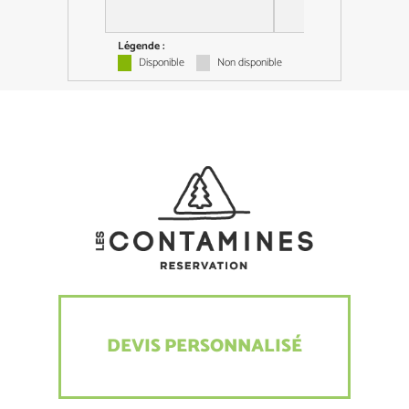
Légende :
Disponible
Non disponible
DEVIS PERSONNALISÉ