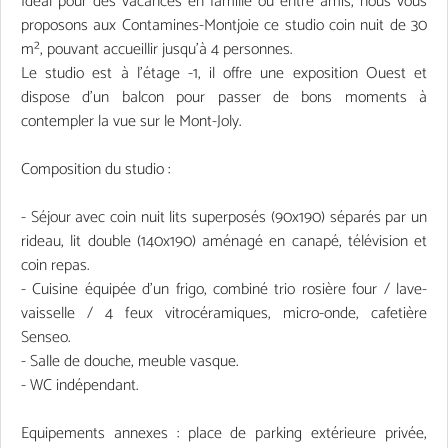
Idéal pour des vacances en famille ou entre amis, nous vous
proposons aux Contamines-Montjoie ce studio coin nuit de 30
m², pouvant accueillir jusqu'à 4 personnes.
Le studio est à l’étage -1, il offre une exposition Ouest et
dispose d’un balcon pour passer de bons moments à
contempler la vue sur le Mont-Joly.
Composition du studio :
- Séjour avec coin nuit lits superposés (90x190) séparés par un
rideau, lit double (140x190) aménagé en canapé, télévision et
coin repas.
- Cuisine équipée d’un frigo, combiné trio rosière four / lave-
vaisselle / 4 feux vitrocéramiques, micro-onde, cafetière
Senseo.
- Salle de douche, meuble vasque.
- WC indépendant.
Equipements annexes : place de parking extérieure privée,