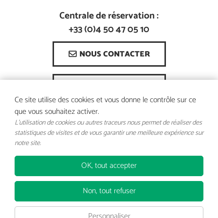
Centrale de réservation :
+33 (0)4 50 47 05 10
NOUS CONTACTER
COMMENT VENIR ?
Ce site utilise des cookies et vous donne le contrôle sur ce
que vous souhaitez activer.
L'utilisation de cookies ou autres traceurs nous permet de réaliser des
statistiques de visites et de vous garantir une meilleure expérience sur
notre site.
Mentions
Conditions
Assurance
Gestion
légales
générales de
Annulation
des
OK, tout accepter
vente
cookies
Non, tout refuser
Personnaliser