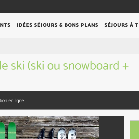
NTS
IDÉES SÉJOURS & BONS PLANS
SÉJOURS À 
de ski (ski ou snowboard +
ion en ligne