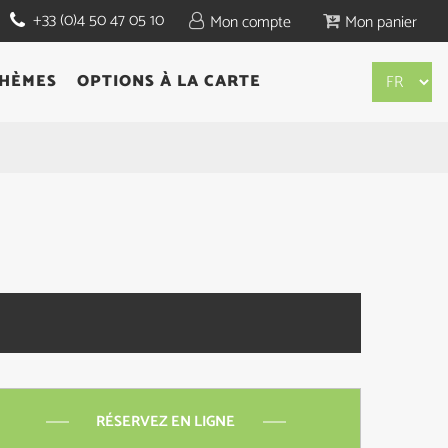
+33 (0)4 50 47 05 10
Mon compte
Mon panier
THÈMES
OPTIONS À LA CARTE
RÉSERVEZ EN LIGNE