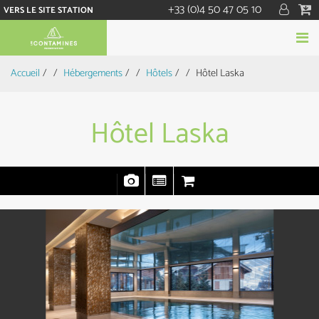
+33 (0)4 50 47 05 10
VERS LE SITE STATION
Accueil
/
Hébergements
/
Hôtels
/
Hôtel Laska
Hôtel Laska