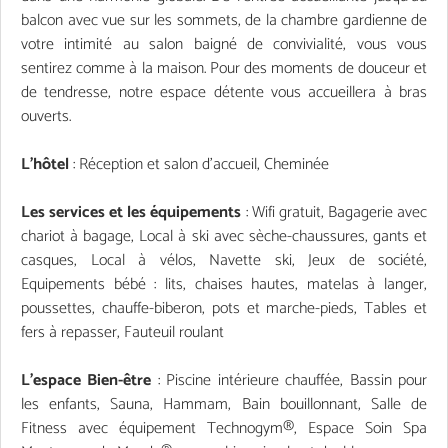
balcon avec vue sur les sommets, de la chambre gardienne de
votre intimité au salon baigné de convivialité, vous vous
sentirez comme à la maison. Pour des moments de douceur et
de tendresse, notre espace détente vous accueillera à bras
ouverts.
L'hôtel
: Réception et salon d'accueil, Cheminée
Les services et les équipements
: Wifi gratuit, Bagagerie avec
chariot à bagage, Local à ski avec sèche-chaussures, gants et
casques, Local à vélos, Navette ski, Jeux de société,
Equipements bébé : lits, chaises hautes, matelas à langer,
poussettes, chauffe-biberon, pots et marche-pieds, Tables et
fers à repasser, Fauteuil roulant
L'espace Bien-être
: Piscine intérieure chauffée, Bassin pour
les enfants, Sauna, Hammam, Bain bouillonnant, Salle de
Fitness avec équipement Technogym®, Espace Soin Spa