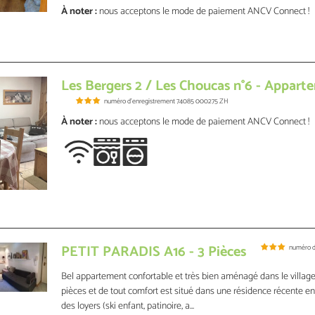
À noter :
nous acceptons le mode de paiement ANCV Connect !
Les Bergers 2 / Les Choucas n°6 - Appart
numéro d'enregistrement
74085 000275 ZH
À noter :
nous acceptons le mode de paiement ANCV Connect !
PETIT PARADIS A16 - 3 Pièces
numéro d
Bel appartement confortable et très bien aménagé dans le villag
pièces et de tout comfort est situé dans une résidence récente entr
des loyers (ski enfant, patinoire, a...