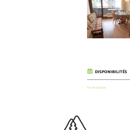
DISPONIBILITÉS
Plus de résultats