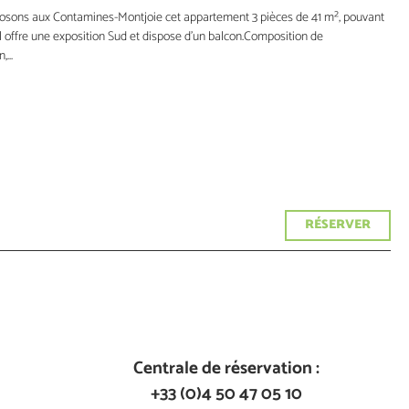
oposons aux Contamines-Montjoie cet appartement 3 pièces de 41 m², pouvant
l offre une exposition Sud et dispose d’un balcon.Composition de
...
RÉSERVER
Centrale de réservation :
+33 (0)4 50 47 05 10