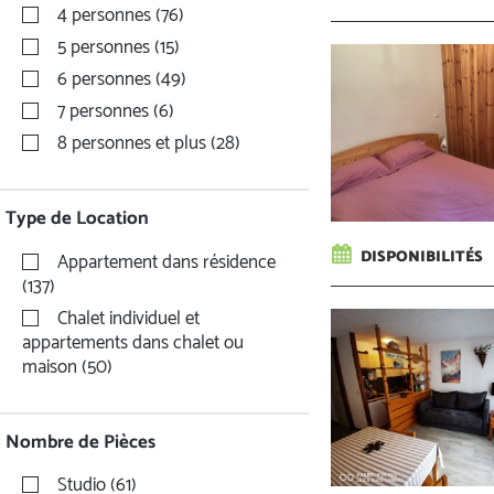
4 personnes
(
76
)
5 personnes
(
15
)
6 personnes
(
49
)
7 personnes
(
6
)
8 personnes et plus
(
28
)
Type de Location
DISPONIBILITÉS
Appartement dans résidence
(
137
)
Chalet individuel et
appartements dans chalet ou
maison
(
50
)
Nombre de Pièces
Studio
(
61
)