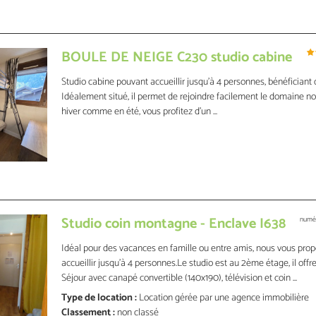
BOULE DE NEIGE C230 studio cabine
Studio cabine pouvant accueillir jusqu’à 4 personnes, bénéficiant
Idéalement situé, il permet de rejoindre facilement le domaine nor
hiver comme en été, vous profitez d’un ...
Studio coin montagne - Enclave I638
numér
Idéal pour des vacances en famille ou entre amis, nous vous pro
accueillir jusqu'à 4 personnes.Le studio est au 2ème étage, il off
Séjour avec canapé convertible (140x190), télévision et coin ...
Type de location :
Location gérée par une agence immobilière
Classement :
non classé