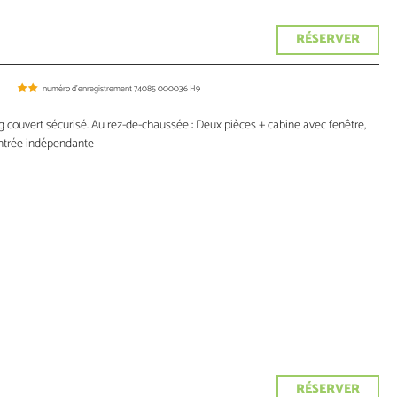
RÉSERVER
numéro d'enregistrement
74085 000036 H9
couvert sécurisé. Au rez-de-chaussée : Deux pièces + cabine avec fenêtre,
Entrée indépendante
RÉSERVER