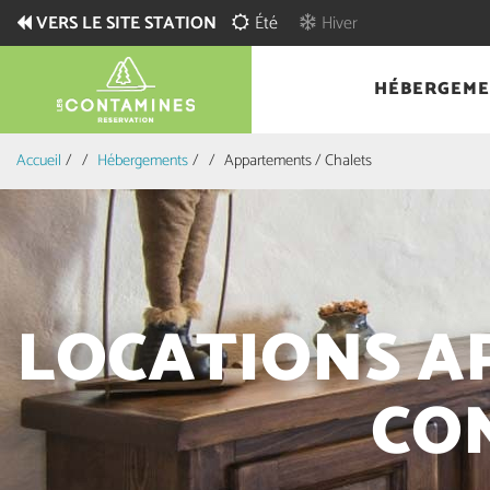
VERS LE SITE STATION
Été
Hiver
HÉBERGEME
Accueil
/
Hébergements
/
Appartements / Chalets
LOCATIONS A
CON