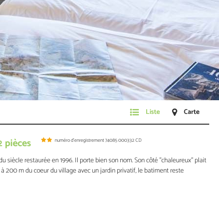
Liste
Carte
2 pièces
numéro d'enregistrement
74085 000332 CD
siècle restaurée en 1996. Il porte bien son nom. Son côté "chaleureux" plait
é à 200 m du coeur du village avec un jardin privatif, le batiment reste