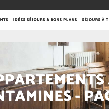
NTS
IDÉES SÉJOURS & BONS PLANS
SÉJOURS À 
PPARTEMENTS /
TAMINES - PA