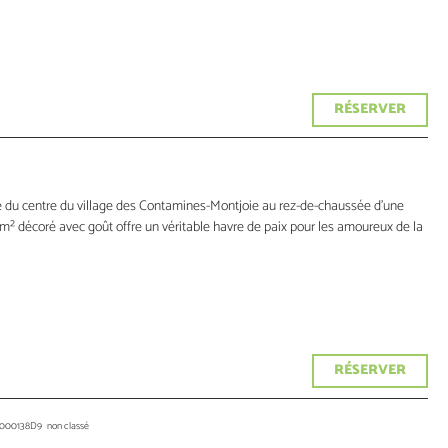
RÉSERVER
 du centre du village des Contamines-Montjoie au rez-de-chaussée d’une
 m² décoré avec goût offre un véritable havre de paix pour les amoureux de la
RÉSERVER
5000138D9
non classé