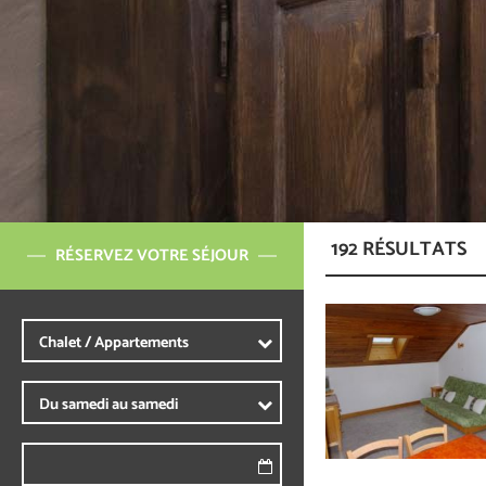
192
RÉSULTATS
RÉSERVEZ VOTRE SÉJOUR