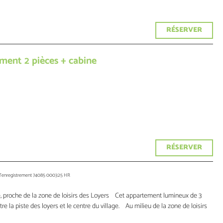
RÉSERVER
ement 2 pièces + cabine
RÉSERVER
'enregistrement
74085 000325 HR
e, proche de la zone de loisirs des Loyers Cet appartement lumineux de 3
e la piste des loyers et le centre du village. Au milieu de la zone de loisirs