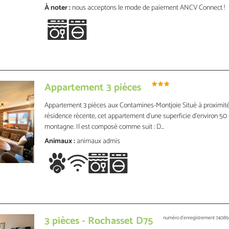
À noter :
nous acceptons le mode de paiement ANCV Connect !
Appartement 3 pièces
Appartement 3 pièces aux Contamines-Montjoie Situé à proximité
résidence récente, cet appartement d’une superficie d’environ 50
montagne. Il est composé comme suit : D...
Animaux :
animaux admis
3 pièces - Rochasset D75
numéro d'enregistrement
7408