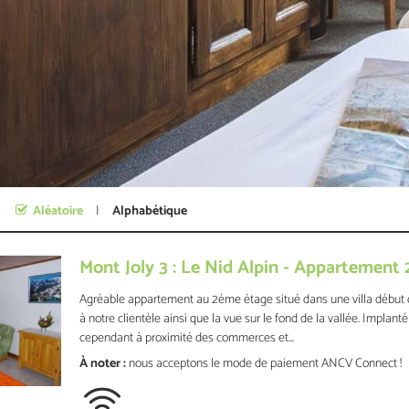
Aléatoire
Alphabétique
Mont Joly 3 : Le Nid Alpin - Appartement 
Agréable appartement au 2ème étage situé dans une villa début du 
à notre clientèle ainsi que la vue sur le fond de la vallée. Implant
cependant à proximité des commerces et...
À noter :
nous acceptons le mode de paiement ANCV Connect !