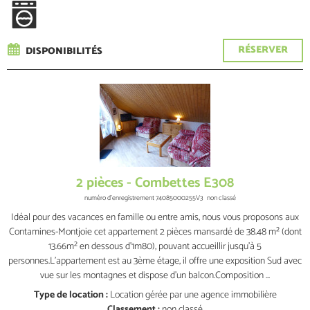
RÉSERVER
DISPONIBILITÉS
2 pièces - Combettes E308
numéro d'enregistrement
74085000255V3
non classé
Idéal pour des vacances en famille ou entre amis, nous vous proposons aux
Contamines-Montjoie cet appartement 2 pièces mansardé de 38.48 m² (dont
13.66m² en dessous d’1m80), pouvant accueillir jusqu'à 5
personnes.L’appartement est au 3ème étage, il offre une exposition Sud avec
vue sur les montagnes et dispose d’un balcon.Composition ...
Type de location :
Location gérée par une agence immobilière
Classement :
non classé