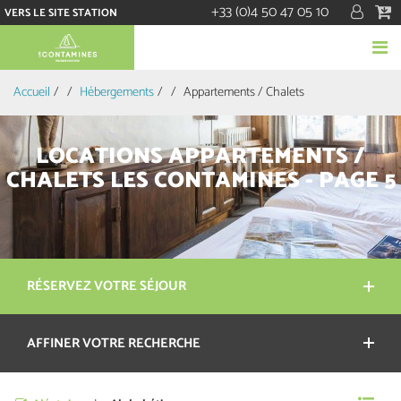
+33 (0)4 50 47 05 10
VERS LE SITE STATION
Accueil
/
Hébergements
/
Appartements / Chalets
LOCATIONS APPARTEMENTS /
CHALETS LES CONTAMINES - PAGE 5
RÉSERVEZ VOTRE SÉJOUR
AFFINER VOTRE RECHERCHE