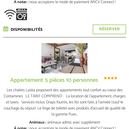
À noter :
nous acceptons le mode de paiement ANCV Connect !
RÉSERVER
DISPONIBILITÉS
Appartement 5 pièces 10 personnes
Les chalets Laska proposent des appartements tout confort au coeur des
Contamines LE TARIF COMPREND : La location de l'appartement, charges
et taxes Services inclus: Draps fournis, les lits sont faits à l'arrivée (sauf le
couchage du séjour). Le linge de toilette avec produits d’accueil de qualité de
la gamme Pure...
Animaux :
animaux admis
avec supplément
À noter :
nous acceptons le mode de paiement ANCV Connect !