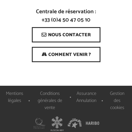
Centrale de réservation :
+33 (0)4 50 47 05 10
NOUS CONTACTER
COMMENT VENIR ?
Mentions
Conditions
Assurance
Gestion
légales
générales de
Annulation
des
vente
cookies