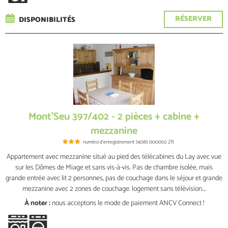
RÉSERVER
DISPONIBILITÉS
Mont'Seu 397/402 - 2 pièces + cabine +
mezzanine
numéro d'enregistrement
74085 000002 ZR
Appartement avec mezzanine situé au pied des télécabines du Lay avec vue
sur les Dômes de Miage et sans vis-à-vis. Pas de chambre isolée, mais
grande entrée avec lit 2 personnes, pas de couchage dans le séjour et grande
mezzanine avec 2 zones de couchage. logement sans télévision....
À noter :
nous acceptons le mode de paiement ANCV Connect !