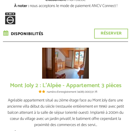
À noter :
nous acceptons le mode de paiement ANCV Connect !
RÉSERVER
DISPONIBILITÉS
Mont Joly 2 : L'Alpée - Appartement 3 pièces
numéro d'enregistrement
74085 000331 7R
Agréable appartement situé au 2ème étage face au Mont Joly dans une
ancienne villa début du siècle (restaurée entièrement en 1996) avec petit
balcon attenant à la salle de séjour (orienté ouest). Implanté à 200m du
coeur du village avec un jardin privatif, le batiment offre cependant la
proximité des commerces et des servi...