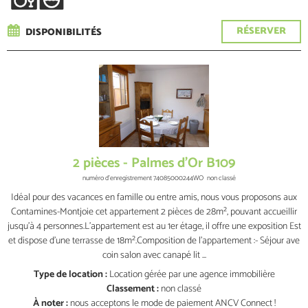
RÉSERVER
DISPONIBILITÉS
2 pièces - Palmes d'Or B109
numéro d'enregistrement
74085000244WO
non classé
Idéal pour des vacances en famille ou entre amis, nous vous proposons aux
Contamines-Montjoie cet appartement 2 pièces de 28m², pouvant accueillir
jusqu'à 4 personnes.L’appartement est au 1er étage, il offre une exposition Est
et dispose d’une terrasse de 18m².Composition de l’appartement :- Séjour ave
coin salon avec canapé lit ...
Type de location :
Location gérée par une agence immobilière
Classement :
non classé
À noter :
nous acceptons le mode de paiement ANCV Connect !