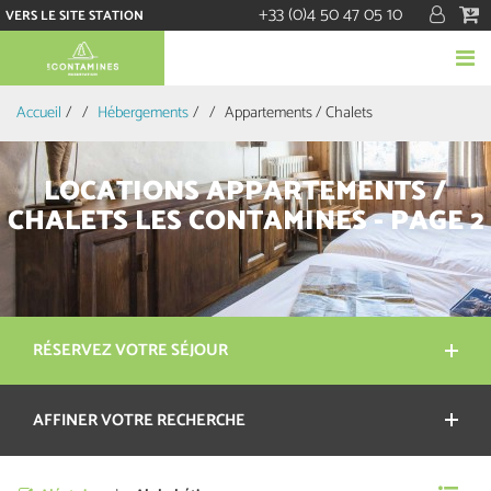
+33 (0)4 50 47 05 10
VERS LE SITE STATION
Accueil
/
Hébergements
/
Appartements / Chalets
LOCATIONS APPARTEMENTS /
CHALETS LES CONTAMINES - PAGE 2
RÉSERVEZ VOTRE SÉJOUR
AFFINER VOTRE RECHERCHE