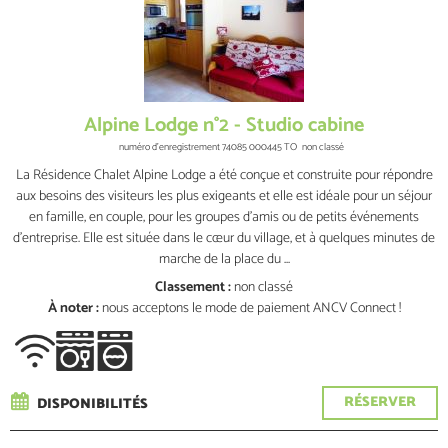
Alpine Lodge n°2 - Studio cabine
numéro d'enregistrement
74085 000445 TO
non classé
La Résidence Chalet Alpine Lodge a été conçue et construite pour répondre
aux besoins des visiteurs les plus exigeants et elle est idéale pour un séjour
en famille, en couple, pour les groupes d'amis ou de petits événements
d'entreprise. Elle est située dans le cœur du village, et à quelques minutes de
marche de la place du ...
Classement :
non classé
À noter :
nous acceptons le mode de paiement ANCV Connect !
RÉSERVER
DISPONIBILITÉS