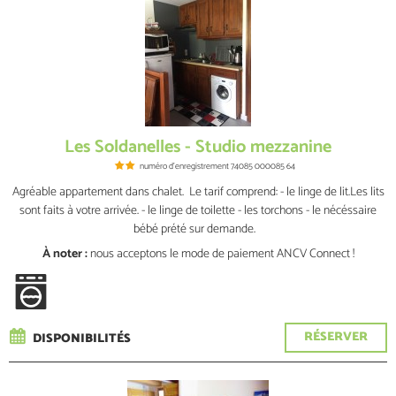
Les Soldanelles - Studio mezzanine
numéro d'enregistrement
74085 000085 64
Agréable appartement dans chalet. Le tarif comprend: - le linge de lit.Les lits
sont faits à votre arrivée. - le linge de toilette - les torchons - le nécéssaire
bébé prété sur demande.
À noter :
nous acceptons le mode de paiement ANCV Connect !
RÉSERVER
DISPONIBILITÉS