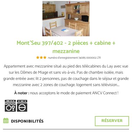
Mont'Seu 397/402 - 2 pièces + cabine +
mezzanine
numéro d'enregistrement
74085 000002 ZR
Appartement avec mezzanine situé au pied des télécabines du Lay avec vue
sur les Dômes de Miage et sans vis-à-vis. Pas de chambre isolée, mais
grande entrée avec lit 2 personnes, pas de couchage dans le séjour et grande
mezzanine avec 2 zones de couchage. logement sans télévision....
À noter :
nous acceptons le mode de paiement ANCV Connect !
RÉSERVER
DISPONIBILITÉS