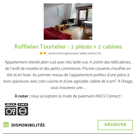
Roffielan Tourtelier - 2 pièces + 2 cabines
numéro d'enregistrement
74085 000027 A2
Appartement orienté plein sud avec très belle vue. A 200m des télécabines,
de l'arrêt de navette et des petits commerces. Piscine couverte chauffée en
été et en hiver. Au premier niveau de l'appartement profitez d'une pièce à
vivre spacieuse avec coin cuisine et d'une agréable cabine de 6.5m². A l'étage,
vous trouverez une ...
À noter :
nous acceptons le mode de paiement ANCV Connect !
RÉSERVER
DISPONIBILITÉS