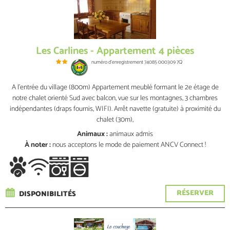
Les Carlines - Appartement 4 pièces
numéro d'enregistrement
74085 000309 7Q
A l'entrée du village (800m) Appartement meublé formant le 2e étage de
notre chalet orienté Sud avec balcon, vue sur les montagnes, 3 chambres
indépendantes (draps fournis, WIFI). Arrêt navette (gratuite) à proximité du
chalet (30m),
Animaux :
animaux admis
À noter :
nous acceptons le mode de paiement ANCV Connect !
RÉSERVER
DISPONIBILITÉS