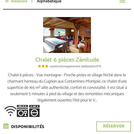
Aléatoire
Alphabétique
Je n'ai pas de dates précises
Chalet 6 pièces Zénitude
numéro d'enregistrement
74085000517FM
Chalet 6 pièces - Vue montagne - Proche pistes et village Niché dans le
charmant hameau du Cugnon aux Contamines-Montjoie, ce chalet d’une
superficie de 165 m² allie authenticité, confort et convivialité. Il est situé à
seulement 5 minutes à pied du village et des remontées mécaniques
(également ouvertes l’été pour le V...
RÉSERVER
DISPONIBILITÉS