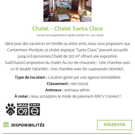
Chalet - Chalet Santa Claus
numéro d'enregistrement
74085 000167 AH
non classé
Idéal pour des vacances en famille ou entre amis, nous vous proposons aux
Contamines-Montjoie ce chalet atypique "Santa Claus" pouvant accueillir
jusqu'à 8 personnes.Chalet de 120 m² offrant une exposition
Sud/Ouest.Composition du chalet :Au rez-de-chaussée :- Une chambre avec
un lit double (140x190).- Une chambre avec lits superposés (90x190)...
Type de location :
Location gérée par une agence immobilière
Classement :
non classé
Animaux :
animaux admis
À noter :
nous acceptons le mode de paiement ANCV Connect !
RÉSERVER
DISPONIBILITÉS