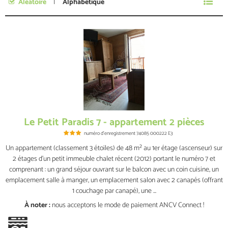
Aléatoire
Alphabétique
Je n'ai pas de dates précises
Le Petit Paradis 7 - appartement 2 pièces
numéro d'enregistrement
74085 000222 E3
Un appartement (classement 3 étoiles) de 48 m² au 1er étage (ascenseur) sur
2 étages d’un petit immeuble chalet récent (2012) portant le numéro 7 et
comprenant : un grand séjour ouvrant sur le balcon avec un coin cuisine, un
emplacement salle à manger, un emplacement salon avec 2 canapés (offrant
1 couchage par canapé), une ...
À noter :
nous acceptons le mode de paiement ANCV Connect !