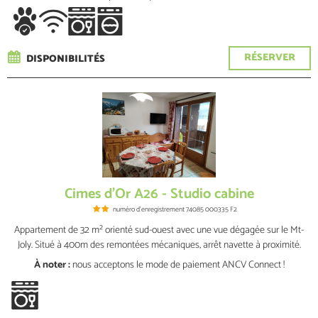
RÉSERVER
DISPONIBILITÉS
Cimes d'Or A26 - Studio cabine
numéro d'enregistrement
74085 000335 F2
Appartement de 32 m² orienté sud-ouest avec une vue dégagée sur le Mt-
Joly. Situé à 400m des remontées mécaniques, arrêt navette à proximité.
À noter :
nous acceptons le mode de paiement ANCV Connect !