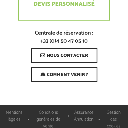
DEVIS PERSONNALISÉ
Centrale de réservation :
+33 (0)4 50 47 05 10
NOUS CONTACTER
COMMENT VENIR ?
Mentions
Conditions
Assurance
Gestion
légales
générales de
Annulation
des
vente
cookies