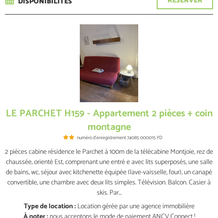
RÉSERVER
DISPONIBILITÉS
LE PARCHET H159 - Appartement 2 pièces + coin
montagne
numéro d'enregistrement
74085 000015 YD
2 pièces cabine résidence le Parchet à 100m de la télécabine Montjoie, rez de
chaussée, orienté Est, comprenant une entré e avec lits superposés, une salle
de bains, wc, séjour avec kitchenette équipée (lave-vaisselle, four), un canapé
convertible, une chambre avec deux lits simples. Télévision. Balcon. Casier à
skis. Par...
Type de location :
Location gérée par une agence immobilière
À noter :
nous acceptons le mode de paiement ANCV Connect !