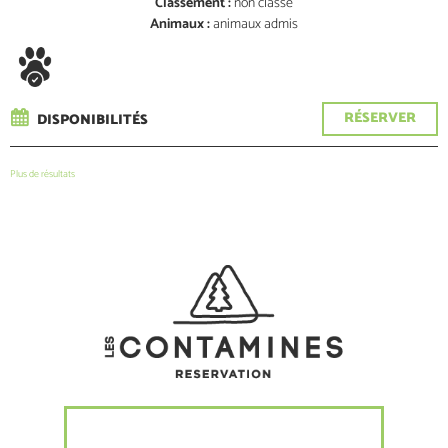
Classement :
non classé
Animaux :
animaux admis
RÉSERVER
DISPONIBILITÉS
Plus de résultats