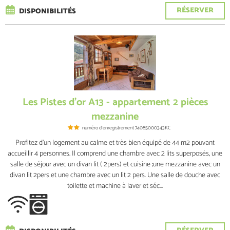
RÉSERVER
DISPONIBILITÉS
Les Pistes d'or A13 - appartement 2 pièces
mezzanine
numéro d'enregistrement
74085000343KC
Profitez d'un logement au calme et très bien équipé de 44 m2 pouvant
accueillir 4 personnes. Il comprend une chambre avec 2 lits superposés, une
salle de séjour avec un divan lit ( 2pers) et cuisine ;une mezzanine avec un
divan lit 2pers et une chambre avec un lit 2 pers. Une salle de douche avec
toilette et machine à laver et séc...