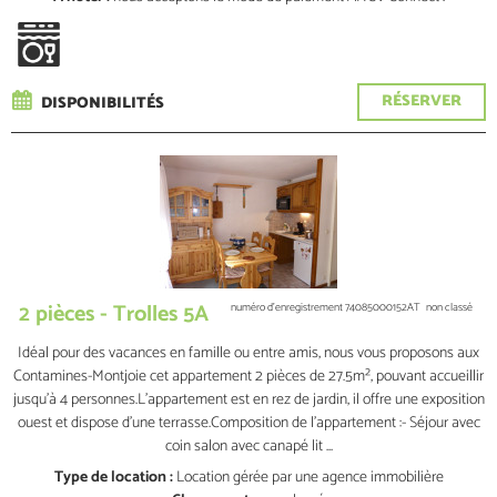
RÉSERVER
DISPONIBILITÉS
2 pièces - Trolles 5A
numéro d'enregistrement
74085000152AT
non classé
Idéal pour des vacances en famille ou entre amis, nous vous proposons aux
Contamines-Montjoie cet appartement 2 pièces de 27.5m², pouvant accueillir
jusqu'à 4 personnes.L’appartement est en rez de jardin, il offre une exposition
ouest et dispose d’une terrasse.Composition de l’appartement :- Séjour avec
coin salon avec canapé lit ...
Type de location :
Location gérée par une agence immobilière