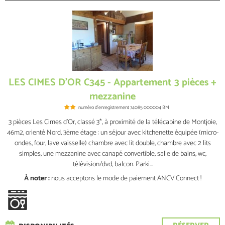
LES CIMES D'OR C345 - Appartement 3 pièces +
mezzanine
numéro d'enregistrement
74085 000004 BM
3 pièces Les Cimes d'Or, classé 3*, à proximité de la télécabine de Montjoie,
46m2, orienté Nord, 3ème étage : un séjour avec kitchenette équipée (micro-
ondes, four, lave vaisselle) chambre avec lit double, chambre avec 2 lits
simples, une mezzanine avec canapé convertible, salle de bains, wc,
télévision/dvd, balcon. Parki...
À noter :
nous acceptons le mode de paiement ANCV Connect !