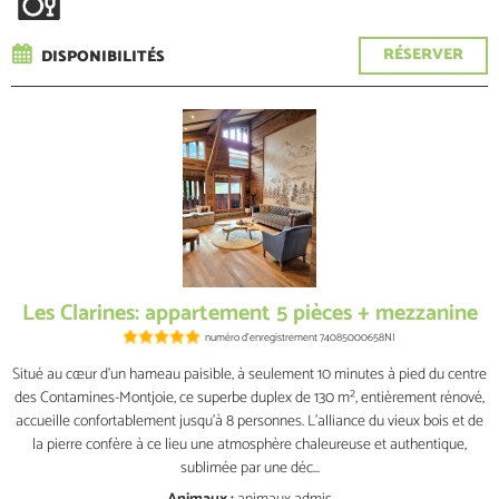
RÉSERVER
DISPONIBILITÉS
Les Clarines: appartement 5 pièces + mezzanine
numéro d'enregistrement
74085000658NI
Situé au cœur d’un hameau paisible, à seulement 10 minutes à pied du centre
des Contamines-Montjoie, ce superbe duplex de 130 m², entièrement rénové,
accueille confortablement jusqu’à 8 personnes. L’alliance du vieux bois et de
la pierre confère à ce lieu une atmosphère chaleureuse et authentique,
sublimée par une déc...