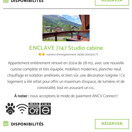
RÉSERVER
DISPONIBILITÉS
ENCLAVE J747 Studio cabine
numéro d'enregistrement
74085 000303 FC
Appartement entièrement rénové en 2024 de 28 m2, avec une nouvelle
cuisine complète et très équipée, mobiliers modernes, plancher neuf,
chauffage et isolation améliorés, et bien sûr, une décoration soignée ! Ce
logement a été refait pour offrir un maximum d'espace, de lumière, et de
convivialité, tout en assurant un co...
À noter :
nous acceptons le mode de paiement ANCV Connect !
RÉSERVER
DISPONIBILITÉS