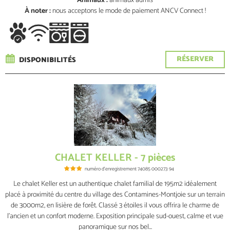
Animaux :
animaux admis
À noter :
nous acceptons le mode de paiement ANCV Connect !
RÉSERVER
DISPONIBILITÉS
CHALET KELLER - 7 pièces
numéro d'enregistrement
74085 000273 94
Le chalet Keller est un authentique chalet familial de 195m2 idéalement
placé à proximité du centre du village des Contamines-Montjoie sur un terrain
de 3000m2, en lisière de forêt. Classé 3 étoiles il vous offrira le charme de
l'ancien et un confort moderne. Exposition principale sud-ouest, calme et vue
panoramique sur nos bel...