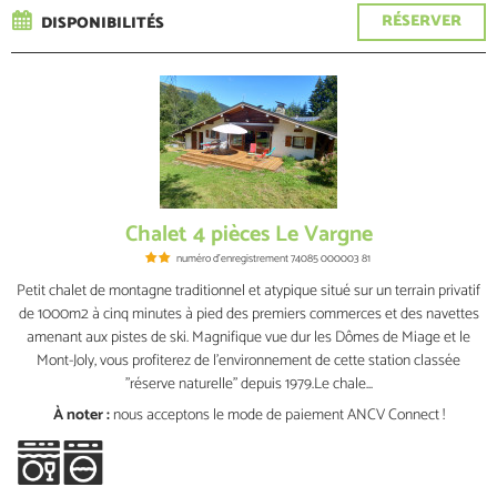
RÉSERVER
DISPONIBILITÉS
Chalet 4 pièces Le Vargne
numéro d'enregistrement
74085 000003 81
Petit chalet de montagne traditionnel et atypique situé sur un terrain privatif
de 1000m2 à cinq minutes à pied des premiers commerces et des navettes
amenant aux pistes de ski. Magnifique vue dur les Dômes de Miage et le
Mont-Joly, vous profiterez de l'environnement de cette station classée
"réserve naturelle" depuis 1979.Le chale...
À noter :
nous acceptons le mode de paiement ANCV Connect !