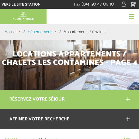
+33 (0)4 50 47 05 10
VERS LE SITE STATION
Accueil
/
Hébergements
/
Appartements / Chalets
LOCATIONS APPARTEMENTS /
CHALETS LES CONTAMINES - PAGE 4
RÉSERVEZ VOTRE SÉJOUR
AFFINER VOTRE RECHERCHE